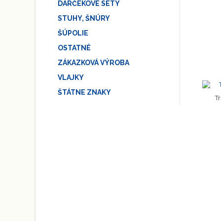
DARČEKOVÉ SETY
STUHY, ŠNÚRY
ŠÚPOLIE
OSTATNÉ
ZÁKAZKOVÁ VÝROBA
VLAJKY
ŠTÁTNE ZNAKY
T