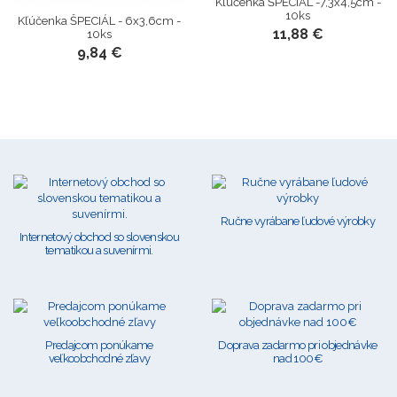
Kľúčenka ŠPECIÁL -7,3x4,5cm -
10ks
Kľúčenka ŠPECIÁL - 6x3,6cm -
11,88 €
10ks
9,84 €
Ručne vyrábane ľudové výrobky
Internetový obchod so slovenskou
tematikou a suvenírmi.
Predajcom ponúkame
Doprava zadarmo pri objednávke
veľkoobchodné zľavy
nad 100€