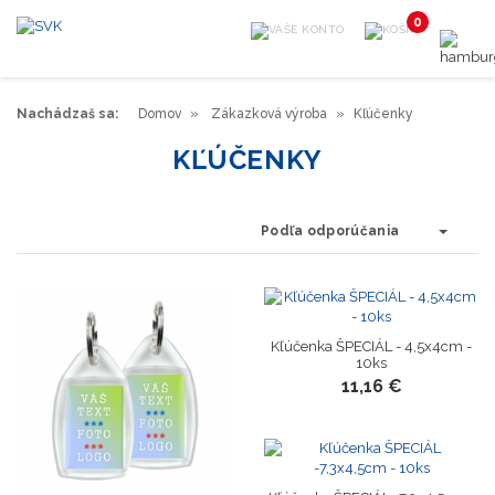
0
Nachádzaš sa:
Domov
Zákazková výroba
Kľúčenky
KĽÚČENKY
Podľa odporúčania
Kľúčenka ŠPECIÁL - 4,5x4cm -
10ks
11,16 €