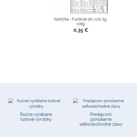
Kartička - Funkcie sin, cos, tg,
cotg
0,35 €
Ručne vyrábane
Predajcom
ľudové výrobky
ponúkame
veľkoobchodné zľavy