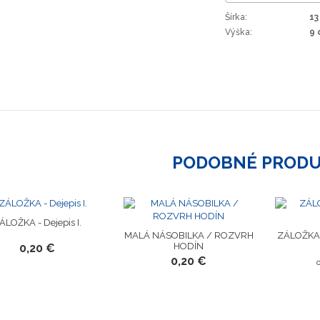
Šírka:
13
Výška:
9 
PODOBNÉ PROD
ÁLOŽKA - Dejepis I.
MALÁ NÁSOBILKA / ROZVRH
ZÁLOŽKA 
HODÍN
0,20 €
0,20 €