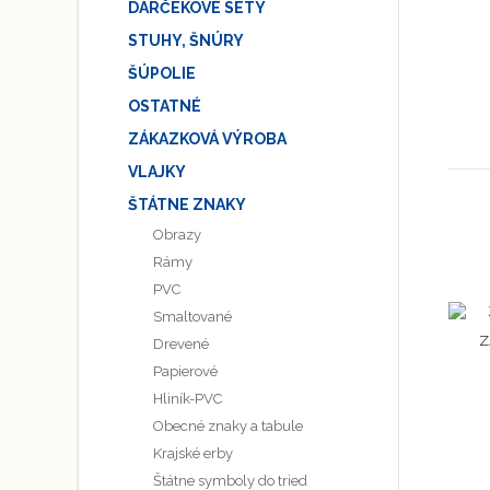
DARČEKOVÉ SETY
STUHY, ŠNÚRY
ŠÚPOLIE
OSTATNÉ
ZÁKAZKOVÁ VÝROBA
VLAJKY
ŠTÁTNE ZNAKY
Obrazy
Rámy
PVC
Smaltované
Z
Drevené
Papierové
Hliník-PVC
Obecné znaky a tabule
Krajské erby
Štátne symboly do tried