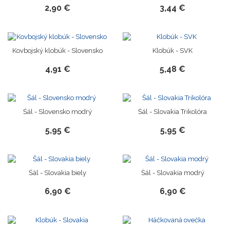
2,90 €
3,44 €
Novinka
Kovbojský klobúk - Slovensko
Klobúk - SVK
4,91 €
5,48 €
Novinka
Novinka
Šál - Slovensko modrý
Šál - Slovakia Trikolóra
5,95 €
5,95 €
Novinka
Novinka
Šál - Slovakia biely
Šál - Slovakia modrý
6,90 €
6,90 €
Novinka