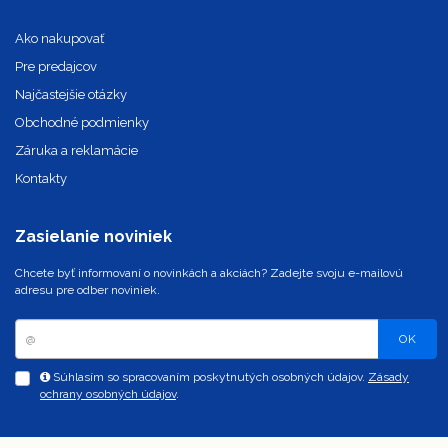
Ako nakupovať
Pre predajcov
Najčastejšie otázky
Obchodné podmienky
Záruka a reklamácie
Kontakty
Zasielanie noviniek
Chcete byť informovaní o novinkách a akciách? Zadejte svoju e-mailovú
adresu pre odber noviniek.
OK
Súhlasím so spracovaním poskytnutých osobných údajov.
Zásady
ochrany osobných údajov
.