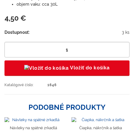
objem vaku: cca 30L
4,50 €
Dostupnosť:
3 ks
Vložiť do košíka
Katalógové číslo:
1646
PODOBNÉ PRODUKTY
Novinka
Návleky na spätné zrkadlá
Čiapka, nákrčník a šatka