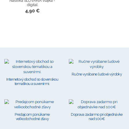
Nášivka SLOVAKIA vlajka -
digital
4,90 €
Ručne vyrábane ľudové výrobky
Internetový obchod so slovenskou
tematikou a suvenírmi.
Predajcom ponúkame
Doprava zadarmo pri objednávke
veľkoobchodné zľavy
nad 100€