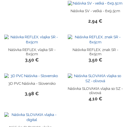
Nášivka SV - veľká - 6x9,5cm
2,94 €
Novinka
Novinka
Nášivka REFLEX, vlajka SR -
Nášivka REFLEX, znak SR -
8x5cm
8x5cm
3,50 €
3,50 €
3D PVC Nášivka - Slovensko
Nášivka SLOVAKIA vlajka so SZ -
olivová
3,98 €
4,10 €
Novinka