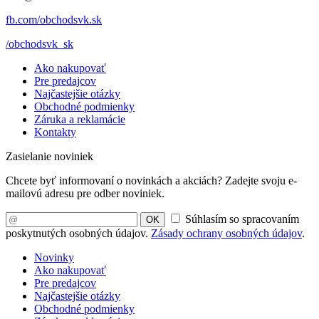
fb.com/obchodsvk.sk
/obchodsvk_sk
Ako nakupovať
Pre predajcov
Najčastejšie otázky
Obchodné podmienky
Záruka a reklamácie
Kontakty
Zasielanie noviniek
Chcete byť informovaní o novinkách a akciách? Zadejte svoju e-
mailovú adresu pre odber noviniek.
Súhlasím so spracovaním
OK
poskytnutých osobných údajov.
Zásady ochrany osobných údajov
.
Novinky
Ako nakupovať
Pre predajcov
Najčastejšie otázky
Obchodné podmienky