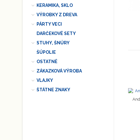
KERAMIKA, SKLO
VÝROBKY Z DREVA
PÁRTY VECI
DARČEKOVÉ SETY
STUHY, ŠNÚRY
ŠÚPOLIE
OSTATNÉ
ZÁKAZKOVÁ VÝROBA
VLAJKY
ŠTÁTNE ZNAKY
And