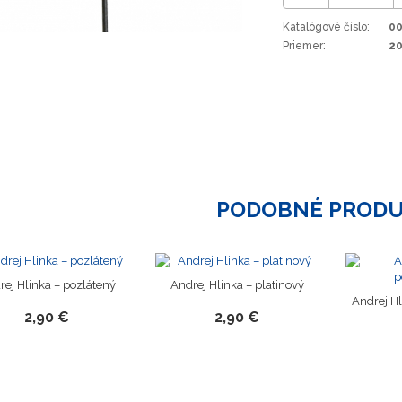
Katalógové číslo:
0
Priemer:
2
PODOBNÉ PROD
rej Hlinka – pozlátený
Andrej Hlinka – platinový
Andrej Hl
2,90 €
2,90 €