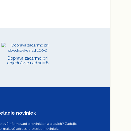
Doprava zadarmo pri
objednávke nad 100€
elanie noviniek
 byť informovaní o novinkách a akciách? Zadejte
e-mailovú adresu pre odber noviniek.