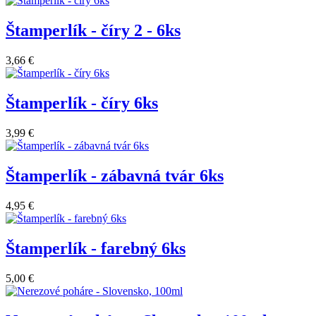
Štamperlík - číry 2 - 6ks
3,66 €
Štamperlík - číry 6ks
3,99 €
Štamperlík - zábavná tvár 6ks
4,95 €
Štamperlík - farebný 6ks
5,00 €