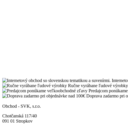
Internet
Ručne vyrábane ľudové výrobky
Predajcom ponúkame
Doprava zadarmo pri 
Obchod - SVK, s.r.o.
Chotčanská 117/40
091 01 Stropkov