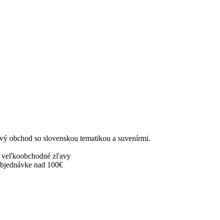
ový obchod so slovenskou tematikou a suvenírmi.
 veľkoobchodné zľavy
objednávke nad 100€