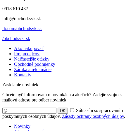
0918 610 437
info@obchod-svk.sk
fb.com/obchodsvk.sk
/obchodsvk_sk
Ako nakupovať
Pre predajcov
Najčastejšie otázky
Obchodné podmienky
Záruka a reklamácie
Kontakty
Zasielanie noviniek
Chcete byť informovaní o novinkách a akciách? Zadejte svoju e-
mailovú adresu pre odber noviniek.
Súhlasím so spracovaním
OK
poskytnutých osobných údajov.
Zásady ochrany osobných údajov
.
Novinky