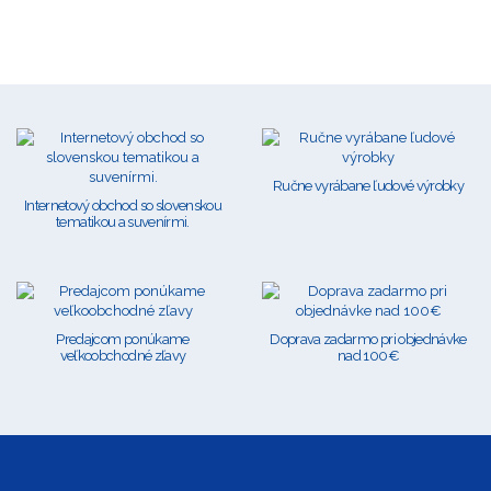
Ručne vyrábane ľudové výrobky
Internetový obchod so slovenskou
tematikou a suvenírmi.
Predajcom ponúkame
Doprava zadarmo pri objednávke
veľkoobchodné zľavy
nad 100€