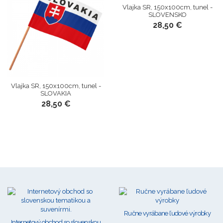
Vlajka SR, 150x100cm, tunel -
SLOVENSKO
28,50 €
Vlajka SR, 150x100cm, tunel -
SLOVAKIA
28,50 €
Ručne vyrábane ľudové výrobky
Internetový obchod so slovenskou