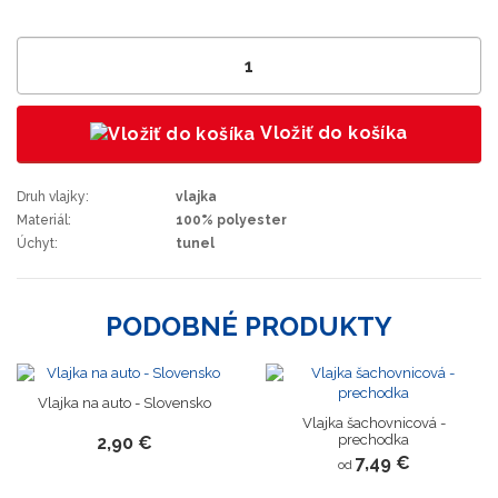
Vložiť do košíka
Druh vlajky:
vlajka
Materiál:
100% polyester
Úchyt:
tunel
PODOBNÉ PRODUKTY
Vlajka na auto - Slovensko
Vlajka šachovnicová -
prechodka
2,90 €
7,49 €
od