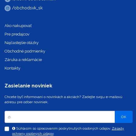
/obchodsvk_sk
Ako nakupovať
Pre predajcov
Najčastejšie otázky
Obchodné podmienky
Záruka a reklamácie
Kontakty
Zasielanie noviniek
Chcete byť informovaní o novinkách a akciách? Zadejte svoju e-mailovú
adresu pre odber noviniek.
OK
Súhlasím so spracovaním poskytnutých osobných údajov.
Zásady
ochrany osobných údajov
.