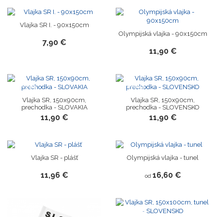
Vlajka SR I. - 90x150cm
Olympijská vlajka - 90x150cm
7,90 €
11,90 €
Novinka
Novinka
Vlajka SR, 150x90cm,
Vlajka SR, 150x90cm,
prechodka - SLOVAKIA
prechodka - SLOVENSKO
11,90 €
11,90 €
Vlajka SR - plášť
Olympijská vlajka - tunel
11,96 €
16,60 €
od
Novinka
Novinka