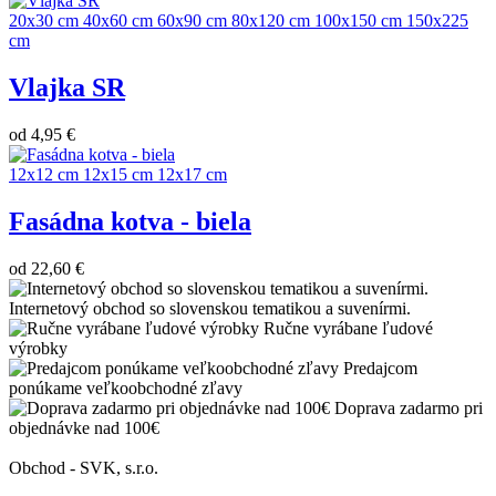
20x30 cm
40x60 cm
60x90 cm
80x120 cm
100x150 cm
150x225
cm
Vlajka SR
od
4,95 €
12x12 cm
12x15 cm
12x17 cm
Fasádna kotva - biela
od
22,60 €
Internetový obchod so slovenskou tematikou a suvenírmi.
Ručne vyrábane ľudové
výrobky
Predajcom
ponúkame veľkoobchodné zľavy
Doprava zadarmo pri
objednávke nad 100€
Obchod - SVK, s.r.o.