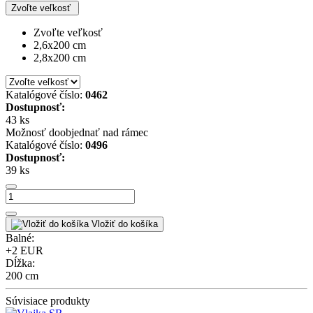
Zvoľte veľkosť
Zvoľte veľkosť
2,6x200 cm
2,8x200 cm
Katalógové číslo:
0462
Dostupnosť:
43 ks
Možnosť doobjednať nad rámec
Katalógové číslo:
0496
Dostupnosť:
39 ks
Vložiť do košíka
Balné:
+2 EUR
Dĺžka:
200 cm
Súvisiace produkty