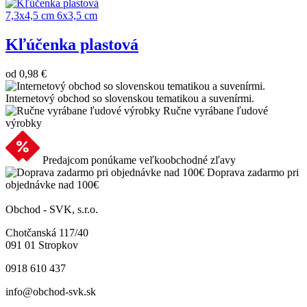
7,3x4,5 cm
6x3,5 cm
Kľúčenka plastová
od
0,98 €
Internetový obchod so slovenskou tematikou a suvenírmi.
Ručne vyrábane ľudové
výrobky
Predajcom ponúkame veľkoobchodné zľavy
Doprava zadarmo pri
objednávke nad 100€
Obchod - SVK, s.r.o.
Chotčanská 117/40
091 01 Stropkov
0918 610 437
info@obchod-svk.sk