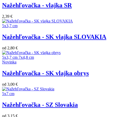
Nažehľovačka - vlajka SR
2,39 €
5x3,7 cm
Nažehľovačka - SK vlajka SLOVAKIA
od
2,80 €
5x3,7 cm
7x4,8 cm
Novinka
Nažehľovačka - SK vlajka obrys
od
3,00 €
5x7 cm
Nažehľovačka - SZ Slovakia
od
3,15 €