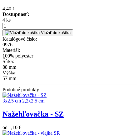
4,40 €
Dostupnosť:
4 ks
Vložiť do košíka
Katalógové číslo:
0976
Materiál:
100% polyester
Šírka:
88 mm
Výška:
57 mm
Podobné produkty
3x2,5 cm
2,2x2,5 cm
Nažehľovačka - SZ
od
1,10 €