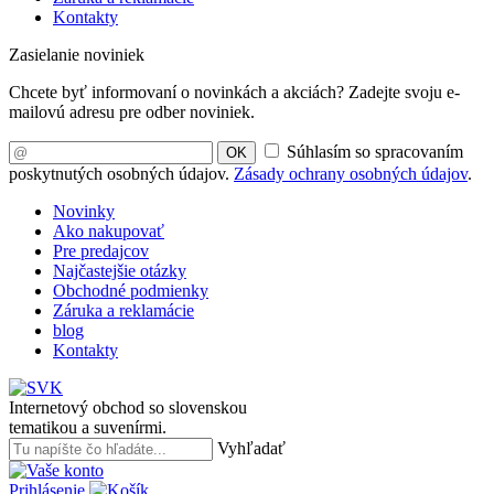
Kontakty
Zasielanie noviniek
Chcete byť informovaní o novinkách a akciách? Zadejte svoju e-
mailovú adresu pre odber noviniek.
Súhlasím so spracovaním
OK
poskytnutých osobných údajov.
Zásady ochrany osobných údajov
.
Novinky
Ako nakupovať
Pre predajcov
Najčastejšie otázky
Obchodné podmienky
Záruka a reklamácie
blog
Kontakty
Internetový obchod so slovenskou
tematikou a suvenírmi.
Vyhľadať
Prihlásenie