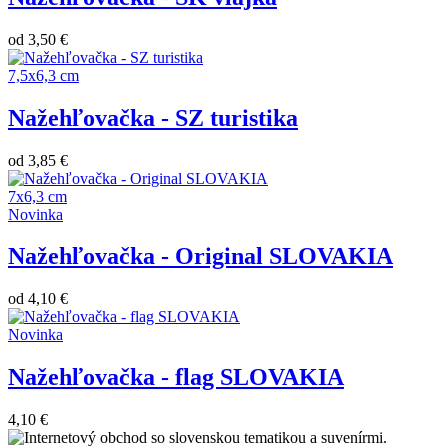
od
3,50 €
7,5x6,3 cm
Nažehľovačka - SZ turistika
od
3,85 €
7x6,3 cm
Novinka
Nažehľovačka - Original SLOVAKIA
od
4,10 €
Novinka
Nažehľovačka - flag SLOVAKIA
4,10 €