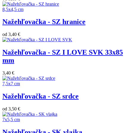
8,5x4,5 cm
Nažehľovačka - SZ hranice
od
3,40 €
Nažehľovačka - SZ I LOVE SVK 33x85
mm
3,40 €
7,5x7 cm
Nažehľovačka - SZ srdce
od
3,50 €
7x5,5 cm
Nažehľovačka - SK vlajka