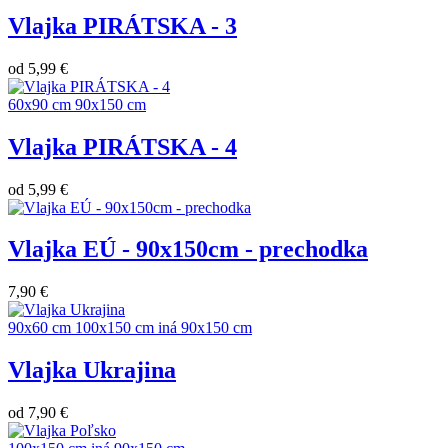
Vlajka PIRÁTSKA - 3
od
5,99 €
60x90 cm
90x150 cm
Vlajka PIRÁTSKA - 4
od
5,99 €
Vlajka EÚ - 90x150cm - prechodka
7,90 €
90x60 cm
100x150 cm
iná
90x150 cm
Vlajka Ukrajina
od
7,90 €