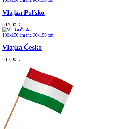
100x150 cm
iná
90x150 cm
Vlajka Poľsko
od
7,90 €
100x150 cm
iná
90x150 cm
Vlajka Česko
od
7,90 €