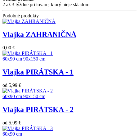
2 až 3 týždne pri tovare, ktorý nieje skladom
Podobné produkty
Vlajka ZAHRANIČNÁ
0,00 €
60x90 cm
90x150 cm
Vlajka PIRÁTSKA - 1
od
5,99 €
60x90 cm
90x150 cm
Vlajka PIRÁTSKA - 2
od
5,99 €
60x90 cm