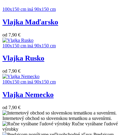
100x150 cm
iná
90x150 cm
Vlajka Maďarsko
od
7,90 €
100x150 cm
iná
90x150 cm
Vlajka Rusko
od
7,90 €
100x150 cm
iná
90x150 cm
Vlajka Nemecko
od
7,90 €
Internetový obchod so slovenskou tematikou a suvenírmi.
Ručne vyrábane ľudové
výrobky
Predajcom