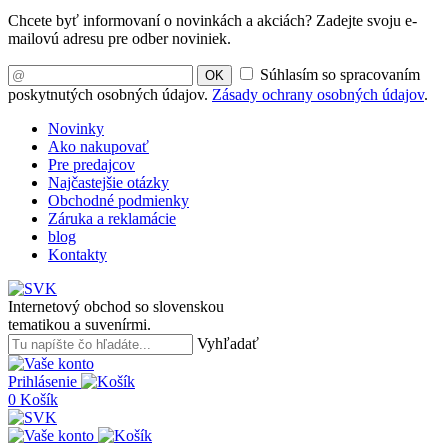
Chcete byť informovaní o novinkách a akciách? Zadejte svoju e-
mailovú adresu pre odber noviniek.
Súhlasím so spracovaním
OK
poskytnutých osobných údajov.
Zásady ochrany osobných údajov
.
Novinky
Ako nakupovať
Pre predajcov
Najčastejšie otázky
Obchodné podmienky
Záruka a reklamácie
blog
Kontakty
Internetový obchod so slovenskou
tematikou a suvenírmi.
Vyhľadať
Prihlásenie
0
Košík