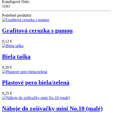
Katalógové číslo:
1183
Podobné produkty
Grafitová ceruzka s gumou
0,12 €
Biela taška
0,20 €
Plastové pero biela/zelená
0,25 €
Náboje do zošívačky mini No.10 (malé)