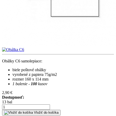
Obálky C6 samolepiace:
biele poštové obálky
vyrobené z papiera 75g/m2
rozmer 160 x 114 mm
1 balenie -
100
kusov
2,90 €
Dostupnosť:
13 bal
Vložiť do košíka