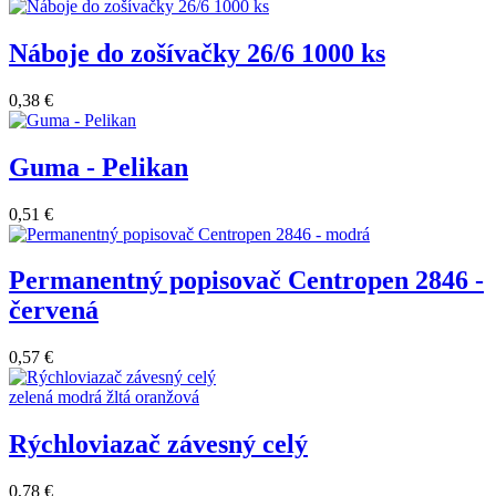
Náboje do zošívačky 26/6 1000 ks
0,38 €
Guma - Pelikan
0,51 €
Permanentný popisovač Centropen 2846 -
červená
0,57 €
zelená
modrá
žltá
oranžová
Rýchloviazač závesný celý
0,78 €