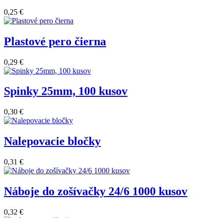
0,25 €
Plastové pero čierna
0,29 €
Spinky 25mm, 100 kusov
0,30 €
Nalepovacie bločky
0,31 €
Náboje do zošívačky 24/6 1000 kusov
0,32 €