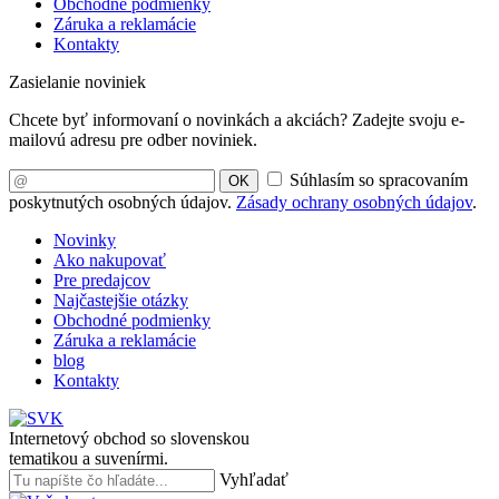
Obchodné podmienky
Záruka a reklamácie
Kontakty
Zasielanie noviniek
Chcete byť informovaní o novinkách a akciách? Zadejte svoju e-
mailovú adresu pre odber noviniek.
Súhlasím so spracovaním
OK
poskytnutých osobných údajov.
Zásady ochrany osobných údajov
.
Novinky
Ako nakupovať
Pre predajcov
Najčastejšie otázky
Obchodné podmienky
Záruka a reklamácie
blog
Kontakty
Internetový obchod so slovenskou
tematikou a suvenírmi.
Vyhľadať