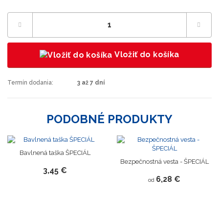
Vložiť do košíka
Termín dodania:
3 až 7 dní
PODOBNÉ PRODUKTY
Bavlnená taška ŠPECIÁL
Bezpečnostná vesta - ŠPECIÁL
3,45 €
6,28 €
od