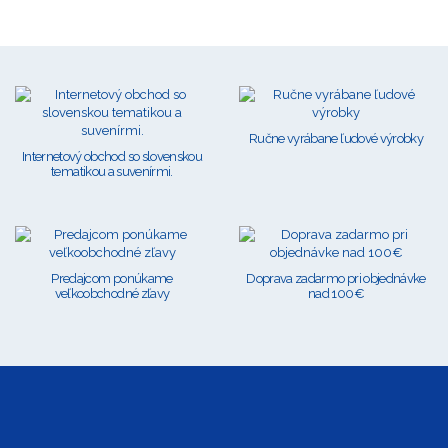
Ručne vyrábane ľudové výrobky
Internetový obchod so slovenskou
tematikou a suvenírmi.
Predajcom ponúkame
Doprava zadarmo pri objednávke
veľkoobchodné zľavy
nad 100€