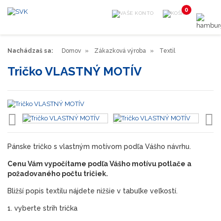
0
Nachádzaš sa:
Domov
Zákazková výroba
Textil
Tričko VLASTNÝ MOTÍV
Pánske tričko s vlastným motívom podľa Vášho návrhu.
Cenu Vám vypočítame podľa Vášho motívu potlače a
požadovaného počtu tričiek.
Bližší popis textilu nájdete nižšie v tabuľke veľkostí.
1. vyberte strih trička