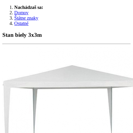
Nachádzaš sa:
Domov
Štátne znaky
Ostatné
Stan biely 3x3m