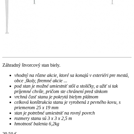
Záhradný štvorcový stan biely.
vhodný na rôzne akcie, ktoré sa konajú v exteriéri pre mestá,
obce ,školy, firemné akcie ...
pod stan je možné umiestniť stôl a stoličky, a užiť si tak
príjemné chvíle, pričom ste chránení pred slnkom
vrchná časť stanu je pokrytá bielym plátnom
celková konštrukcia stanu je vyrobená z pevného kovu, s
priemerom 25 x 19 mm
stan je potrebné umiestniť na rovný povrch
rozmery stanu sú 3 x 3 x 2,5 m
hmotnosť balenia 6,2kg
29,50 €