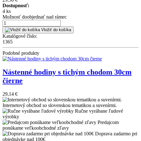
Dostupnosť:
4 ks
Možnosť doobjednať nad rámec
Vložiť do košíka
Katalógové číslo:
1365
Podobné produkty
Nástenné hodiny s tichým chodom 30cm
čierne
29,14 €
Internetový obchod so slovenskou tematikou a suvenírmi.
Ručne vyrábane ľudové
výrobky
Predajcom
ponúkame veľkoobchodné zľavy
Doprava zadarmo pri
objednávke nad 100€