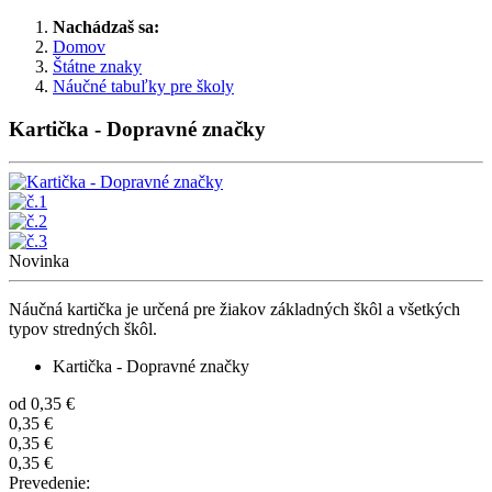
Nachádzaš sa:
Domov
Štátne znaky
Náučné tabuľky pre školy
Kartička - Dopravné značky
Novinka
Náučná kartička je určená pre žiakov základných škôl a všetkých
typov stredných škôl.
Kartička - Dopravné značky
od
0,35 €
0,35 €
0,35 €
0,35 €
Prevedenie: