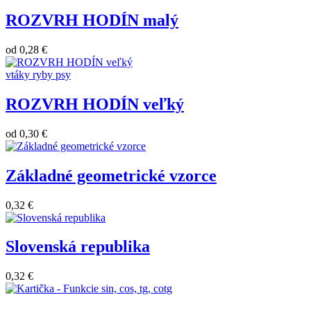
ROZVRH HODÍN malý
od
0,28 €
vtáky
ryby
psy
ROZVRH HODÍN veľký
od
0,30 €
Základné geometrické vzorce
0,32 €
Slovenská republika
0,32 €