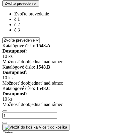
Zvoľte prevedenie
Zvoľte prevedenie
č.1
č.2
č.3
Katalógové číslo:
1548.A
Dostupnosť:
10 ks
Možnosť doobjednať nad rámec
Katalógové číslo:
1548.B
Dostupnosť:
10 ks
Možnosť doobjednať nad rámec
Katalógové číslo:
1548.C
Dostupnosť:
10 ks
Možnosť doobjednať nad rámec
Vložiť do košíka