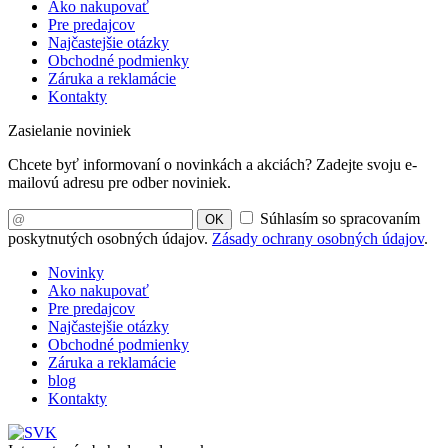
Ako nakupovať
Pre predajcov
Najčastejšie otázky
Obchodné podmienky
Záruka a reklamácie
Kontakty
Zasielanie noviniek
Chcete byť informovaní o novinkách a akciách? Zadejte svoju e-
mailovú adresu pre odber noviniek.
Súhlasím so spracovaním
OK
poskytnutých osobných údajov.
Zásady ochrany osobných údajov
.
Novinky
Ako nakupovať
Pre predajcov
Najčastejšie otázky
Obchodné podmienky
Záruka a reklamácie
blog
Kontakty