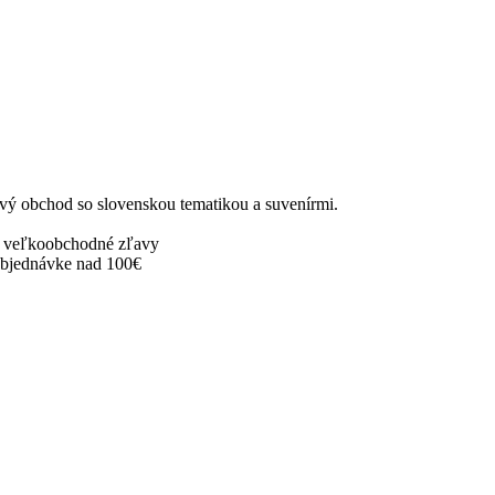
ový obchod so slovenskou tematikou a suvenírmi.
 veľkoobchodné zľavy
objednávke nad 100€