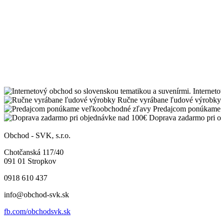
Internet
Ručne vyrábane ľudové výrobky
Predajcom ponúkame
Doprava zadarmo pri 
Obchod - SVK, s.r.o.
Chotčanská 117/40
091 01 Stropkov
0918 610 437
info@obchod-svk.sk
fb.com/obchodsvk.sk