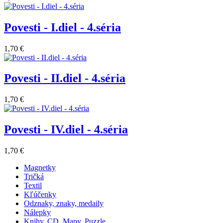
Povesti - I.diel - 4.séria
1,70 €
Povesti - II.diel - 4.séria
1,70 €
Povesti - IV.diel - 4.séria
1,70 €
Magnetky
Tričká
Textil
Kľúčenky
Odznaky, znaky, medaily
Nálepky
Knihy, CD, Mapy, Puzzle