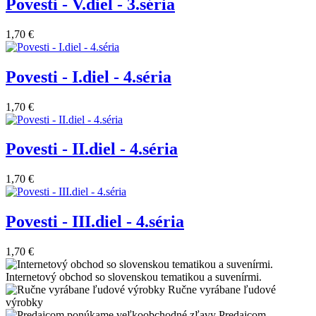
Povesti - V.diel - 3.séria
1,70 €
Povesti - I.diel - 4.séria
1,70 €
Povesti - II.diel - 4.séria
1,70 €
Povesti - III.diel - 4.séria
1,70 €
Internetový obchod so slovenskou tematikou a suvenírmi.
Ručne vyrábane ľudové
výrobky
Predajcom