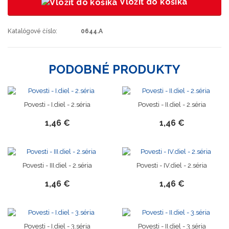
Vložiť do košíka
Katalógové číslo:
0644.A
PODOBNÉ PRODUKTY
Povesti - I.diel - 2.séria
Povesti - II.diel - 2.séria
1,46 €
1,46 €
Povesti - III.diel - 2.séria
Povesti - IV.diel - 2.séria
1,46 €
1,46 €
Povesti - I.diel - 3.séria
Povesti - II.diel - 3.séria