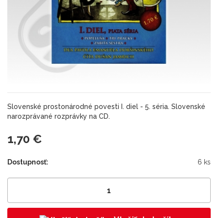
Slovenské prostonárodné povesti I. diel - 5. séria. Slovenské
narozprávané rozprávky na CD.
1,70 €
Dostupnosť:
6 ks