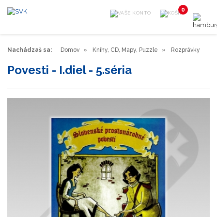
0
Nachádzaš sa:
Domov
Knihy, CD, Mapy, Puzzle
Rozprávky
Povesti - I.diel - 5.séria