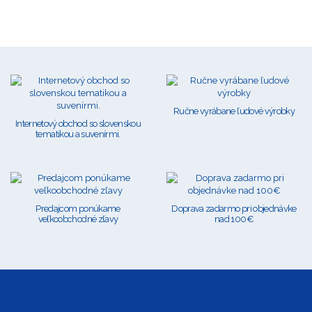
Ručne vyrábane ľudové výrobky
Internetový obchod so slovenskou
tematikou a suvenírmi.
Predajcom ponúkame
Doprava zadarmo pri objednávke
veľkoobchodné zľavy
nad 100€