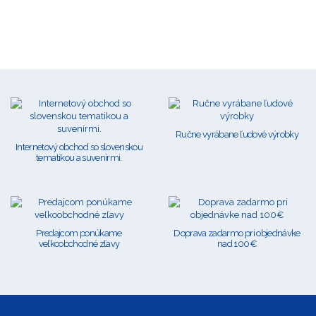
Ručne vyrábane ľudové výrobky
Internetový obchod so slovenskou
tematikou a suvenírmi.
Predajcom ponúkame
Doprava zadarmo pri objednávke
veľkoobchodné zľavy
nad 100€