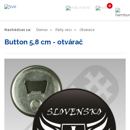
0
Nachádzaš sa:
Domov
Párty veci
Otvárače
Button 5,8 cm - otvárač