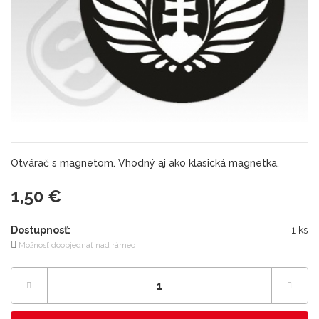
Otvárač s magnetom. Vhodný aj ako klasická magnetka.
1,50 €
Dostupnosť:
1 ks
Možnosť doobjednať nad rámec