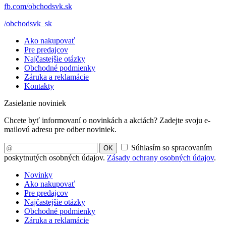
fb.com/obchodsvk.sk
/obchodsvk_sk
Ako nakupovať
Pre predajcov
Najčastejšie otázky
Obchodné podmienky
Záruka a reklamácie
Kontakty
Zasielanie noviniek
Chcete byť informovaní o novinkách a akciách? Zadejte svoju e-
mailovú adresu pre odber noviniek.
Súhlasím so spracovaním
OK
poskytnutých osobných údajov.
Zásady ochrany osobných údajov
.
Novinky
Ako nakupovať
Pre predajcov
Najčastejšie otázky
Obchodné podmienky
Záruka a reklamácie