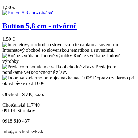
1,50 €
Button 5,8 cm - otvárač
1,50 €
Internetový obchod so slovenskou tematikou a suvenírmi.
Ručne vyrábane ľudové
výrobky
Predajcom
ponúkame veľkoobchodné zľavy
Doprava zadarmo pri
objednávke nad 100€
Obchod - SVK, s.r.o.
Chotčanská 117/40
091 01 Stropkov
0918 610 437
info@obchod-svk.sk