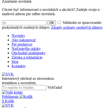
Zasielanie noviniek
Chcete byť informovaní o novinkách a akciách? Zadejte svoju e-
mailovú adresu pre odber noviniek.
Súhlasím so spracovaním
OK
poskytnutých osobných údajov.
Zásady ochrany osobných údajov
.
Novinky
Ako nakupovať
Pre predajcov
Najčastejšie otázky
Obchodné podmienky
Záruka a reklamácie
blog
Kontakty
Internetový obchod so slovenskou
tematikou a suvenírmi.
Vyhľadať
Prihlásenie
0
Košík