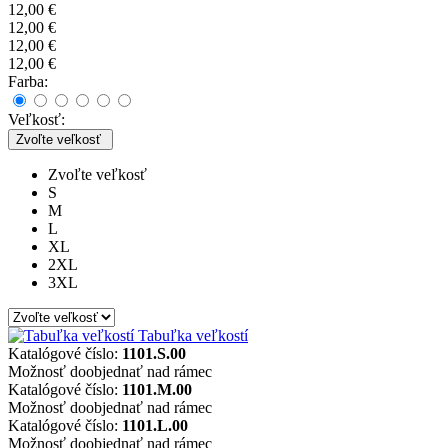
12,00 €
12,00 €
12,00 €
12,00 €
Farba:
Veľkosť:
Zvoľte veľkosť
Zvoľte veľkosť
S
M
L
XL
2XL
3XL
Tabuľka veľkostí
Katalógové číslo:
1101.S.00
Možnosť doobjednať nad rámec
Katalógové číslo:
1101.M.00
Možnosť doobjednať nad rámec
Katalógové číslo:
1101.L.00
Možnosť doobjednať nad rámec