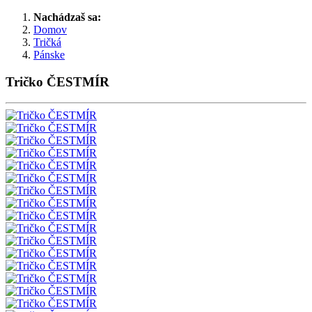
Nachádzaš sa:
Domov
Tričká
Pánske
Tričko ČESTMÍR