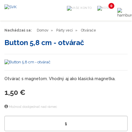
0
Nachádzaš sa:
Domov
Párty veci
Otvárače
Button 5,8 cm - otvárač
Otvárač s magnetom. Vhodný aj ako klasická magnetka.
1,50 €
Možnosť doobjednať nad rámec